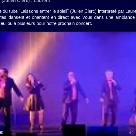
 (Julien Clerc) : Laurent
du tube "Laissons entrer le soleil" (Julien Clerc) interprété par L
stes dansent et chantent en direct avec vous dans une ambiance 
seul ou à plusieurs pour notre prochain concert.