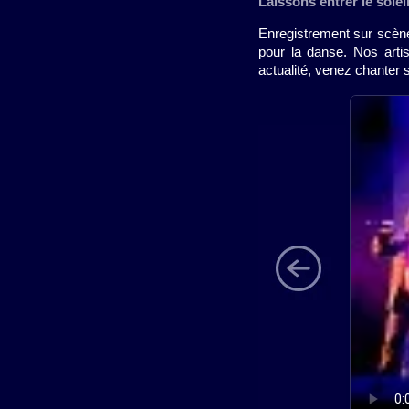
Laissons entrer le soleil
Enregistrement sur scène 
pour la danse. Nos arti
actualité, venez chanter 