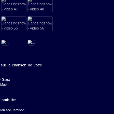
 sur la chanson de votre
y Gaga
 Maé
l
 particulier
Joniece Jamison