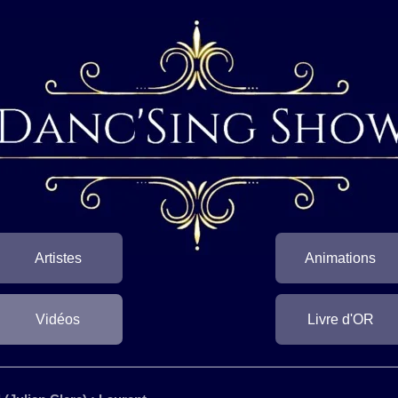
Artistes
Animations
Vidéos
Livre d'OR