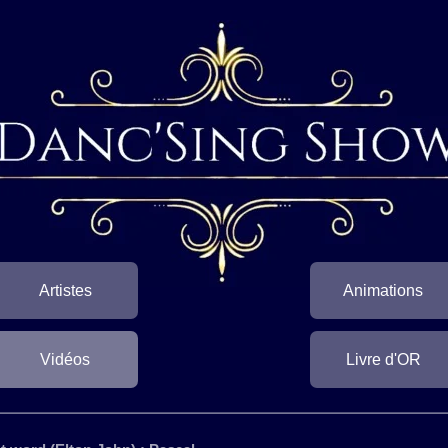
Artistes
Animations
Vidéos
Livre d'OR