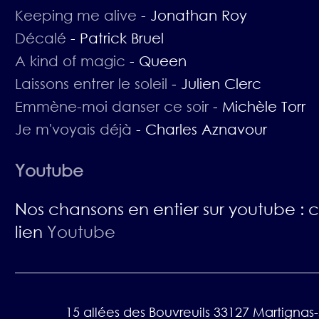
Keeping me alive
-
Jonathan Roy
Décalé
-
Patrick Bruel
A kind of magic
-
Queen
Laissons entrer le soleil
-
Julien Clerc
Emmène-moi danser ce soir
-
Michèle Torr
Je m'voyais déjà
-
Charles Aznavour
Youtube
Nos chansons en entier sur youtube : cl
lien
Youtube
15 allées des Bouvreuils 33127 Martignas-