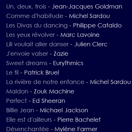
Un, deux, trois
-
Jean-Jacques Goldman
Comme d'habitude
-
Michel Sardou
Les Divas du dancing
-
Philippe Cataldo
Les yeux révolver
-
Marc Lavoine
Lili voulait aller danser
-
Julien Clerc
J'envoie valser
-
Zazie
Sweet dreams
-
Eurythmics
Le fil
-
Patrick Bruel
La rivière de notre enfance
-
Michel Sardou
Maldon
-
Zouk Machine
Perfect
-
Ed Sheeran
Billie Jean
-
Michael Jackson
Elle est d'ailleurs
-
Pierre Bachelet
Désenchantée
-
Mylène Farmer