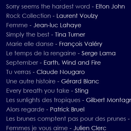
Sorry seems the hardest word
-
Elton John
Rock Collection
-
Laurent Voulzy
Femme
-
Jean-luc Lahaye
Simply the best
-
Tina Turner
Marie elle danse
-
François Valéry
Le temps de la rengaine
-
Serge Lama
September
-
Earth, Wind and Fire
Tu verras
-
Claude Nougaro
Une autre histoire
-
Gérard Blanc
Every breath you take
-
Sting
Les sunlights des tropiques
-
Gilbert Montag
Alors regarde
-
Patrick Bruel
Les brunes comptent pas pour des prunes
Femmes je vous aime
-
Julien Clerc