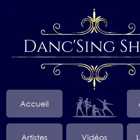
Accueil
Artistes
Vidéos
L