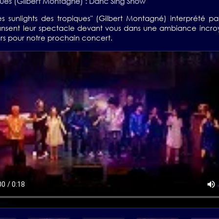
iques (Gilbert Montagné) : Danc Sing Show
Les sunlights des tropiques" (Gilbert Montagné) interprété 
dansent leur spectacle devant vous dans une ambiance incro
urs pour notre prochain concert.