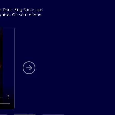
par Danc Sing Show. Les
yable. On vous attend,