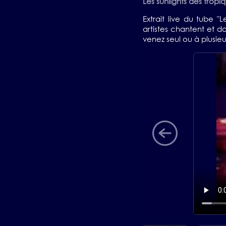
Les sunlights des trop
Extrait live du tube "
artistes chantent et 
venez seul ou à plusie