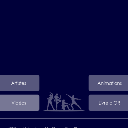
Artistes
Animations
Vidéos
Livre d'OR